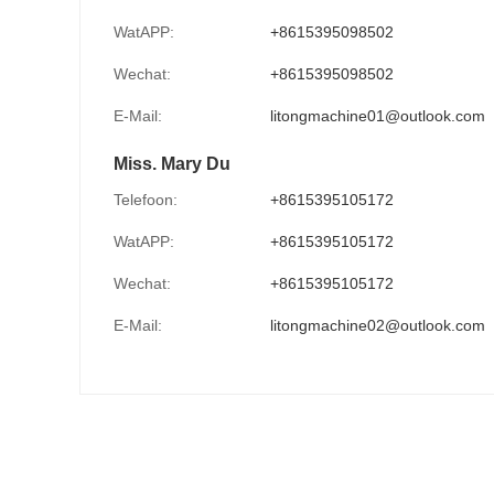
WatAPP:
+8615395098502
Wechat:
+8615395098502
E-Mail:
litongmachine01@outlook.com
Miss. Mary Du
Telefoon:
+8615395105172
WatAPP:
+8615395105172
Wechat:
+8615395105172
E-Mail:
litongmachine02@outlook.com