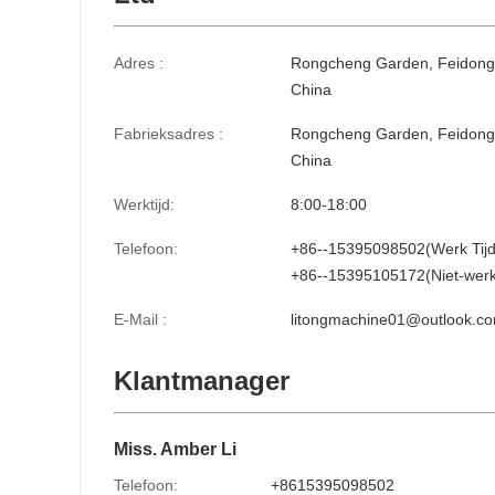
Adres :
Rongcheng Garden, Feidong Dis
China
Fabrieksadres :
Rongcheng Garden, Feidong Dis
China
Werktijd:
8:00-18:00
Telefoon:
+86--15395098502(Werk Tijd
+86--15395105172(Niet-werkt
E-Mail :
litongmachine01@outlook.c
Klantmanager
Miss. Amber Li
Telefoon:
+8615395098502