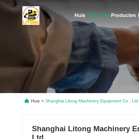
Huis
Over ons
Producten
Huis
>
Shanghai Litong Machinery Equipment Co., Lt
Shanghai Litong Machinery E
Ltd