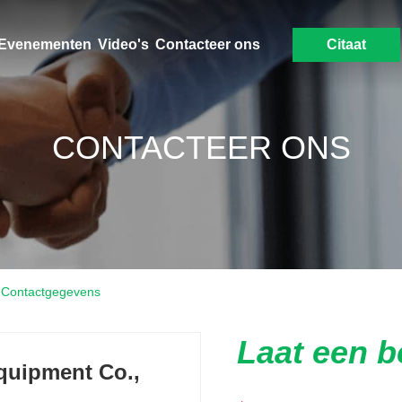
Evenementen
Video's
Contacteer ons
Citaat
CONTACTEER ONS
d Contactgegevens
Laat een b
quipment Co.,