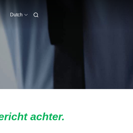
Dutch
ericht achter.