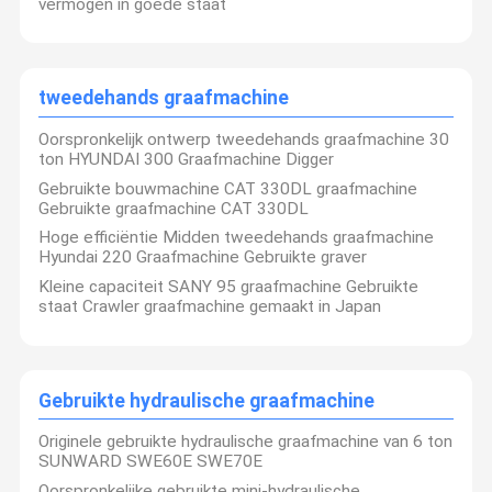
vermogen in goede staat
tweedehands graafmachine
Oorspronkelijk ontwerp tweedehands graafmachine 30
ton HYUNDAI 300 Graafmachine Digger
Gebruikte bouwmachine CAT 330DL graafmachine
Gebruikte graafmachine CAT 330DL
Hoge efficiëntie Midden tweedehands graafmachine
Hyundai 220 Graafmachine Gebruikte graver
Kleine capaciteit SANY 95 graafmachine Gebruikte
staat Crawler graafmachine gemaakt in Japan
Gebruikte hydraulische graafmachine
Originele gebruikte hydraulische graafmachine van 6 ton
SUNWARD SWE60E SWE70E
Oorspronkelijke gebruikte mini-hydraulische