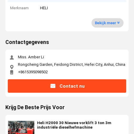
Merknaam
HELI
Bekijk meer
Contactgegevens
Miss. Amber Li
Rongcheng Garden, Feidong District, Hefei City, Anhui, China
+8615395098502
Contact nu
Krijg De Beste Prijs Voor
Heli H2000 30 Nieuwe vorklift 3 ton 3m
industriële dieselhefmachine