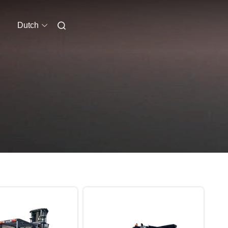
Dutch