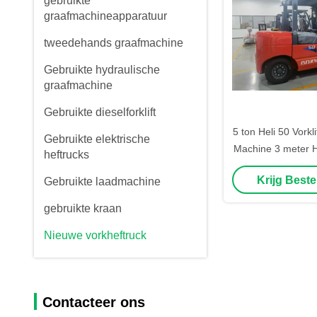
gebruikte
graafmachineapparatuur
tweedehands graafmachine
Gebruikte hydraulische
graafmachine
Gebruikte dieselforklift
5 ton Heli 50 Vorkli
Gebruikte elektrische
Machine 3 meter 
heftrucks
Gewic
Krijg Beste
Gebruikte laadmachine
gebruikte kraan
Nieuwe vorkheftruck
Contacteer ons