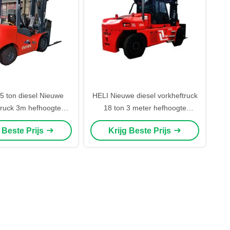
5 ton diesel Nieuwe
HELI Nieuwe diesel vorkheftruck
truck 3m hefhoogte
18 ton 3 meter hefhoogte
verf Niet gerenoveerd
Originele verf Niet gerenoveerd
g Beste Prijs
Krijg Beste Prijs