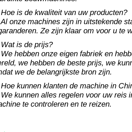
 Hoe is de kwaliteit van uw producten?
 Al onze machines zijn in uitstekende st
garanderen. Ze zijn klaar om voor u te 
 Wat is de prijs?
 We hebben onze eigen fabriek en hebbe
reld, we hebben de beste prijs, we kunn
dat we de belangrijkste bron zijn.
 Hoe kunnen klanten de machine in Chi
 We kunnen alles regelen voor uw reis
chine te controleren en te reizen.