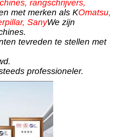
hines, rangschrijvers,
n met merken als K
Omatsu,
rpillar, Sany
We zijn
chines.
ten tevreden te stellen met
wd.
teeds professioneler.