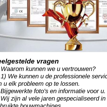
eelgestelde vragen
 Waarom kunnen we u vertrouwen?
 1) We kunnen u de professionele servi
 u elk probleem op te lossen.
 Bijgewerkte foto's en informatie voor u.
 Wij zijn al vele jaren gespecialiseerd in
bruikte bouwmachines.