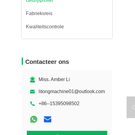
Bedrijfprofiel
Fabrieksreis
Kwaliteitscontrole
Contacteer ons
Miss. Amber Li
litongmachine01@outlook.com
+86--15395098502