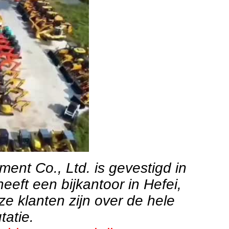
ent Co., Ltd. is gevestigd in
eeft een bijkantoor in Hefei,
e klanten zijn over de hele
atie.