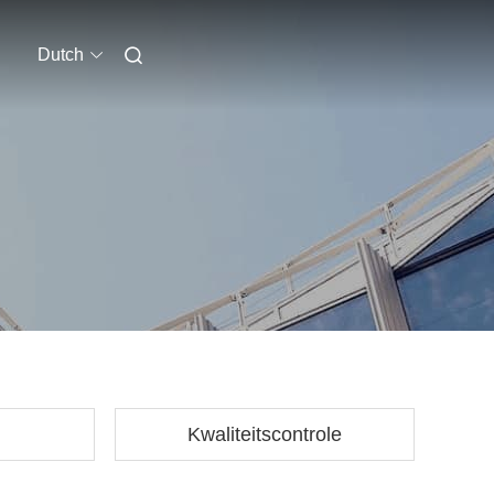
Dutch
Kwaliteitscontrole