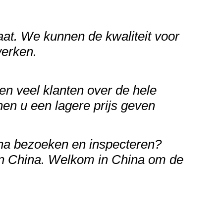
aat. We kunnen de kwaliteit voor
werken.
n veel klanten over de hele
en u een lagere prijs geven
na bezoeken en inspecteren?
 in China. Welkom in China om de