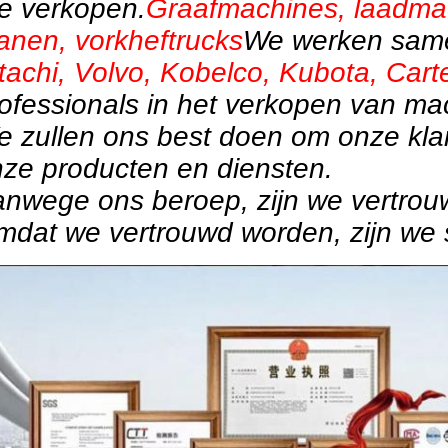
e verkopen.
Graafmachines, laadmac
anen, vorkheftrucks
We werken same
tachi, Volvo, Kobelco, Kubota, Carte
ofessionals in het verkopen van ma
 zullen ons best doen om onze klan
ze producten en diensten.
nwege ons beroep, zijn we vertrou
dat we vertrouwd worden, zijn we s