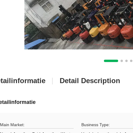
tailinformatie
Detail Description
etailinformatie
Main Market:
Business Type: