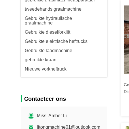
tweedehands graafmachine
Gebruikte hydraulische
graafmachine
Gebruikte dieselforklift
Gebruikte elektrische heftrucks
Gebruikte laadmachine
gebruikte kraan
Nieuwe vorkheftruck
Ge
Di
Contacteer ons
Tr
Miss. Amber Li
litongmachine01@outlook.com