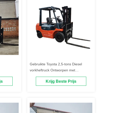
Gebruikte Toyota 2,5-tons Diesel
vorkheftruck Ontworpen met
Ergonomische Bediening en Duurzame
js
Krijg Beste Prijs
Componenten voor
Materiaalverwerking