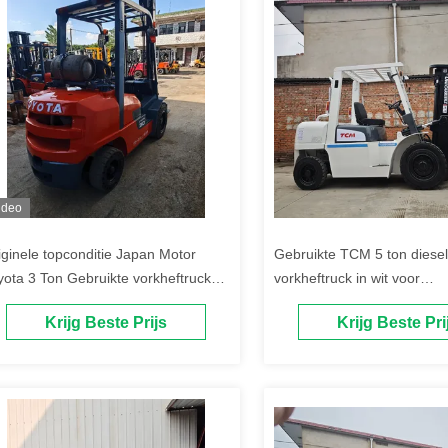
ideo
iginele topconditie Japan Motor
Gebruikte TCM 5 ton diesel
yota 3 Ton Gebruikte vorkheftruck
vorkheftruck in wit voor
pan Dieselmotor
materiaalvervoer
Krijg Beste Prijs
Krijg Beste Pri