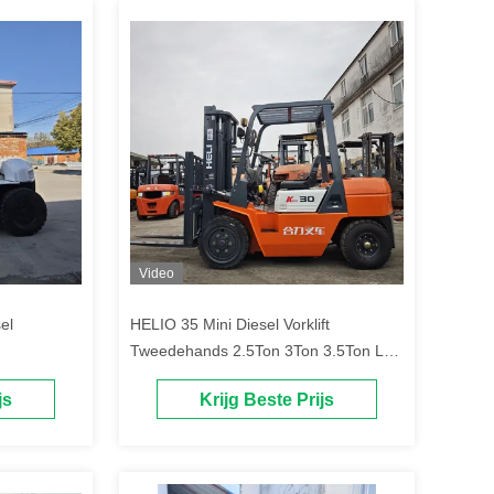
Video
el
HELIO 35 Mini Diesel Vorklift
Tweedehands 2.5Ton 3Ton 3.5Ton Low
Hours Beste prijs
js
Krijg Beste Prijs