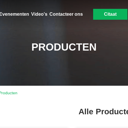
Evenementen
Video's
Contacteer ons
Citaat
PRODUCTEN
Producten
Alle Product