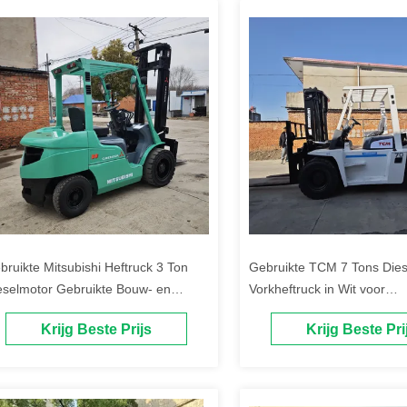
bruikte Mitsubishi Heftruck 3 Ton
Gebruikte TCM 7 Tons Dies
eselmotor Gebruikte Bouw- en
Vorkheftruck in Wit voor
ansportmachine
Materiaaltransport
Krijg Beste Prijs
Krijg Beste Pri