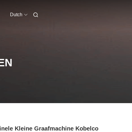
Dutch
EN
inele Kleine Graafmachine Kobelco