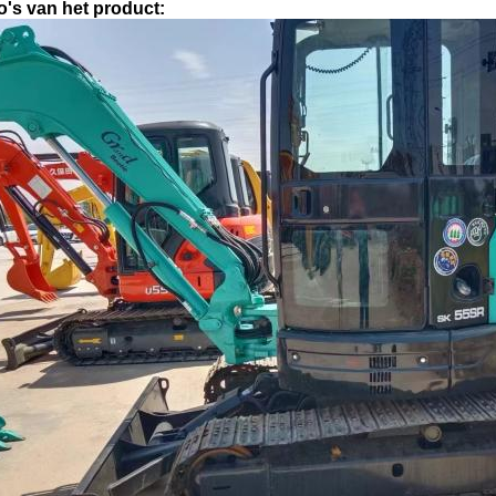
o's van het product: