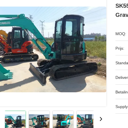
SK55
Grav
MOQ:
Prijs:
Standa
Deliver
Betalin
Supply