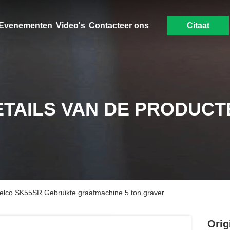
Evenementen
Video's
Contacteer ons
Citaat
ETAILS VAN DE PRODUCT
belco SK55SR Gebruikte graafmachine 5 ton graver
Orig