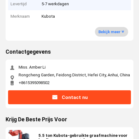
Levertijd
5-7 werkdagen
Merknaam
Kubota
Bekijk meer
Contactgegevens
Miss. Amber Li
Rongcheng Garden, Feidong District, Hefei City, Anhui, China
+8615395098502
Contact nu
Krijg De Beste Prijs Voor
5.5 ton Kubota-gebruikte graafmachine voor