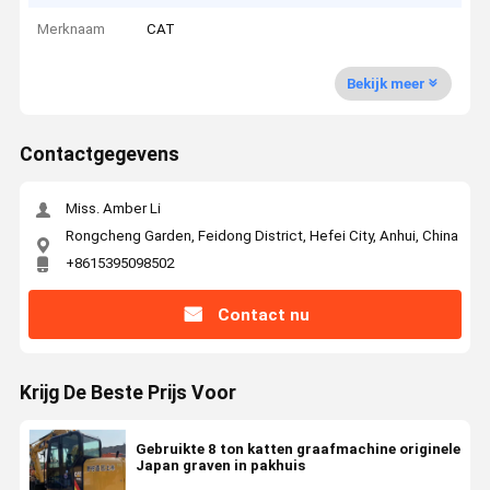
Merknaam
CAT
Bekijk meer
Contactgegevens
Miss. Amber Li
Rongcheng Garden, Feidong District, Hefei City, Anhui, China
+8615395098502
Contact nu
Krijg De Beste Prijs Voor
Gebruikte 8 ton katten graafmachine originele
Japan graven in pakhuis