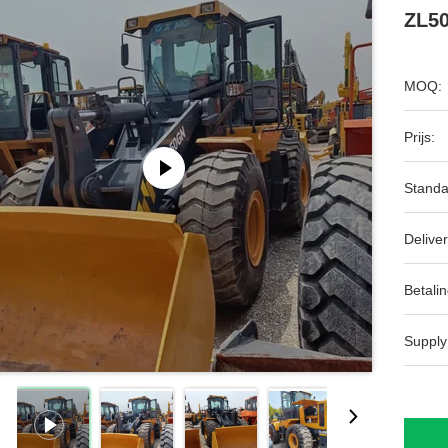
ZL50
MOQ:
Prijs:
Standa
Deliver
Betalin
Supply