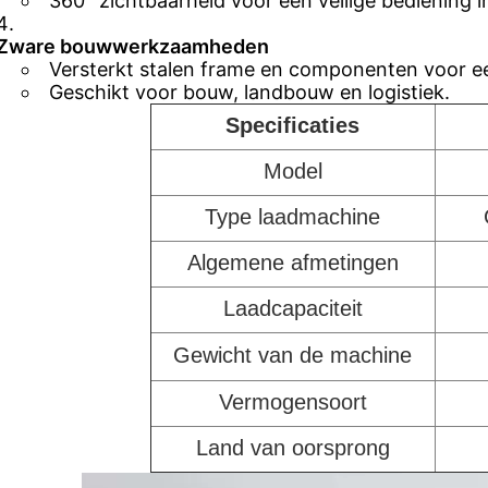
360° zichtbaarheid voor een veilige bediening i
Zware bouwwerkzaamheden
Versterkt stalen frame en componenten voor e
Geschikt voor bouw, landbouw en logistiek.
Specificaties
Model
Type laadmachine
Algemene afmetingen
Laadcapaciteit
Gewicht van de machine
Vermogensoort
Land van oorsprong