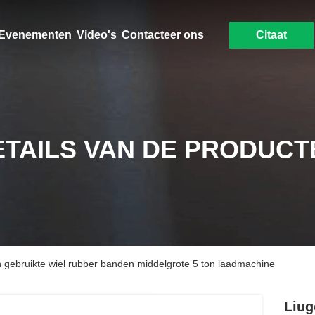
Evenementen
Video's
Contacteer ons
Citaat
ETAILS VAN DE PRODUCT
gebruikte wiel rubber banden middelgrote 5 ton laadmachine
Liug