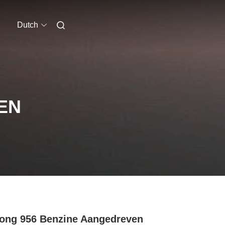
Dutch
EN
ong 956 Benzine Aangedreven