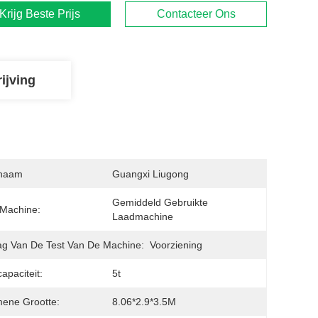
Krijg Beste Prijs
Contacteer Ons
ijving
naam
Guangxi Liugong
Gemiddeld Gebruikte 
Machine:
Laadmachine
ag Van De Test Van De Machine:
Voorziening
apaciteit:
5t
ene Grootte:
8.06*2.9*3.5M