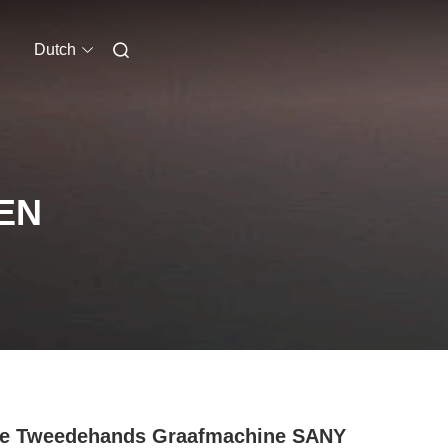
Dutch
EN
te Tweedehands Graafmachine SANY