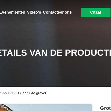
Evenementen
Video's
Contacteer ons
Citaat
ETAILS VAN DE PRODUCT
 SANY 305H Gebruikte graver
Gro