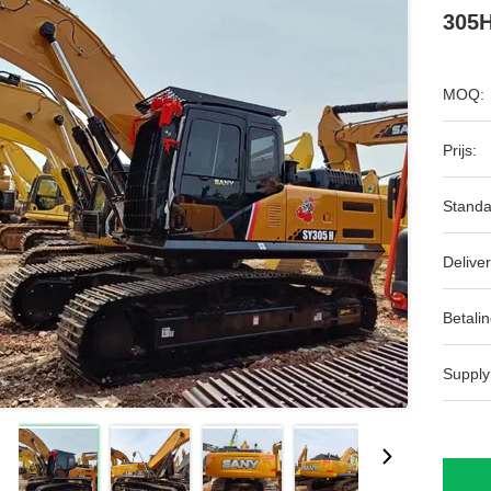
305H
MOQ:
Prijs:
Standa
Deliver
Betalin
Supply