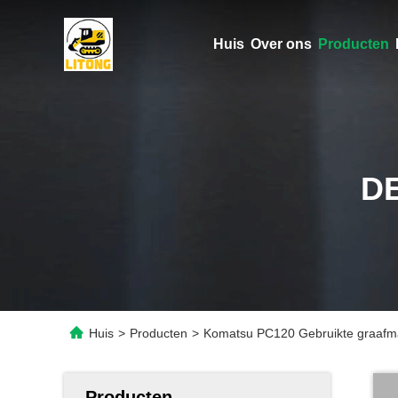
Huis
Over ons
Producten
D
Huis
>
Producten
>
Komatsu PC120 Gebruikte graafma
Producten