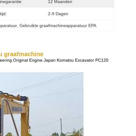
negarantie:
12 Maanden
ijd:
2-9 Dagen
paratuur
, 
Gebruikte graafmachineapparatuur EPA
u graafmachine
neering Original Engine Japan Komatsu Excavator PC120