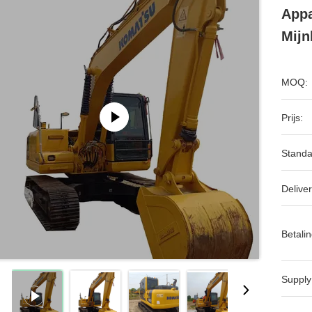
Appa
Mijn
MOQ:
Prijs:
Standa
Deliver
Betalin
Supply