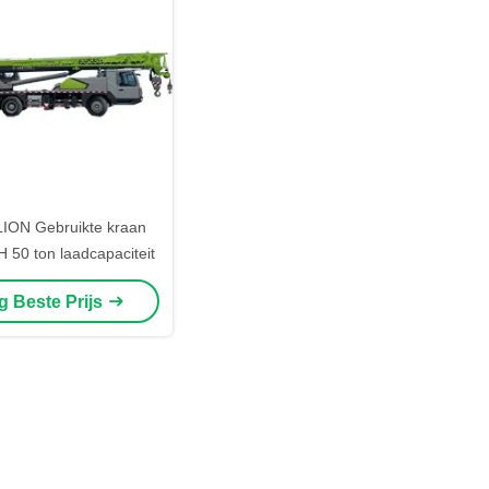
ON Gebruikte kraan
50 ton laadcapaciteit
jg Beste Prijs