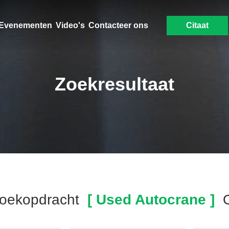
Evenementen
Video's
Contacteer ons
Citaat
Zoekresultaat
oekopdracht
[ Used Autocrane ]
O