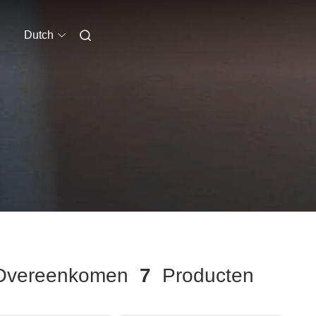
Dutch
vereenkomen
7
Producten