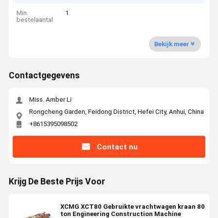
Min.
1
bestelaantal
Bekijk meer
Contactgegevens
Miss. Amber Li
Rongcheng Garden, Feidong District, Hefei City, Anhui, China
+8615395098502
Contact nu
Krijg De Beste Prijs Voor
XCMG XCT80 Gebruikte vrachtwagen kraan 80
ton Engineering Construction Machine