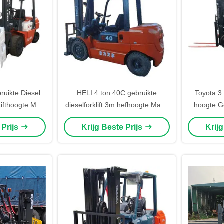
uikte Diesel
HELI 4 ton 40C gebruikte
Toyota 3 
ifthoogte Met
dieselforklift 3m hefhoogte Made
hoogte G
es Masten
in China 2 stappen masten
Vorklift
 Prijs
Krijg Beste Prijs
Krij