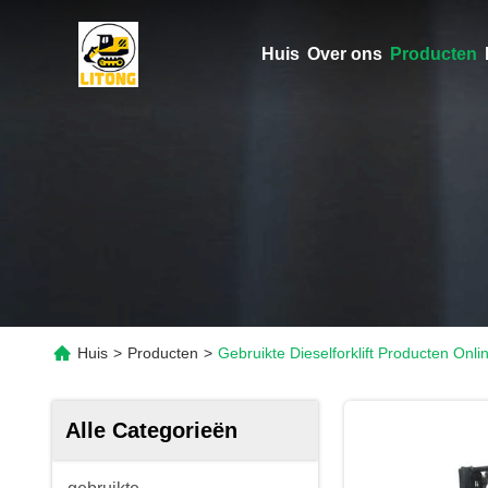
Huis
Over ons
Producten
Huis
>
Producten
>
Gebruikte Dieselforklift Producten Onli
Alle Categorieën