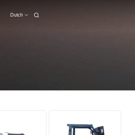
Dutch