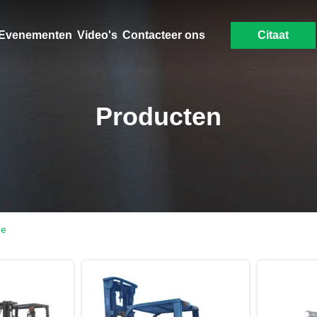
Evenementen
Video's
Contacteer ons
Citaat
Producten
ne