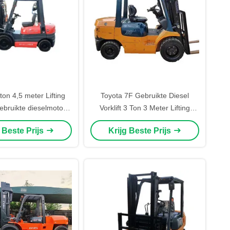
ton 4,5 meter Lifting
Toyota 7F Gebruikte Diesel
ebruikte dieselmotor
Vorklift 3 Ton 3 Meter Lifting
 Drie-stappen masten
Hoogte Originele Verf
g Beste Prijs
Krijg Beste Prijs