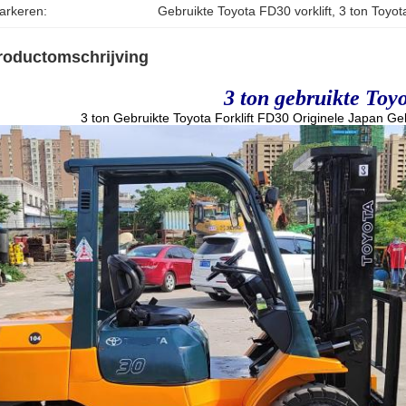
arkeren:
Gebruikte Toyota FD30 vorklift
, 
3 ton Toyot
roductomschrijving
3 ton gebruikte Toyo
3 ton Gebruikte Toyota Forklift FD30 Originele Japan Geb