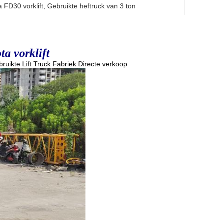
a FD30 vorklift
, 
Gebruikte heftruck van 3 ton
ta vorklift
ruikte Lift Truck Fabriek Directe verkoop