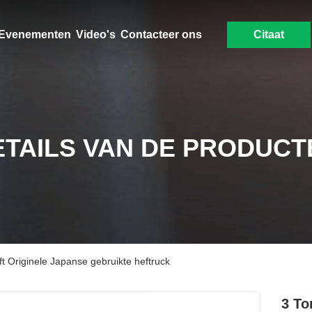
Evenementen
Video's
Contacteer ons
Citaat
ETAILS VAN DE PRODUCT
ft Originele Japanse gebruikte heftruck
3 To