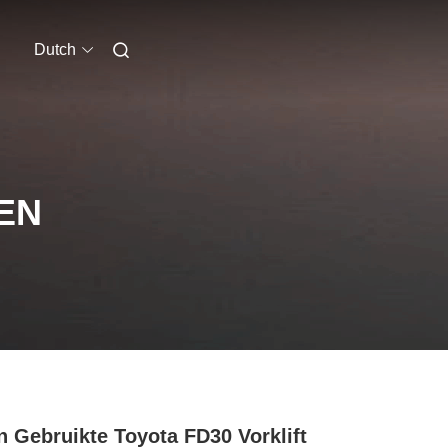
Dutch
EN
n Gebruikte Toyota FD30 Vorklift