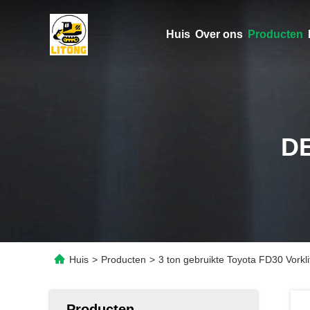
Huis
Over ons
Producten
D
Huis
>
Producten
>
3 ton gebruikte Toyota FD30 Vorkli
Producten