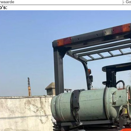
rwaarde
- G
o's: