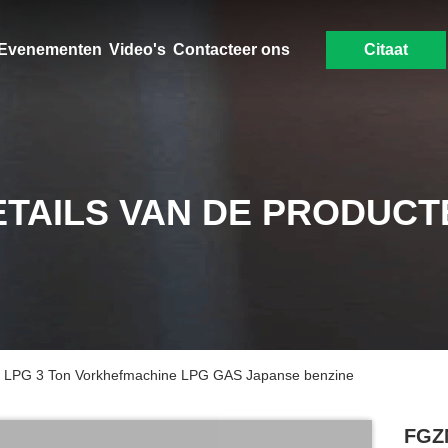
Evenementen
Video's
Contacteer ons
Citaat
ETAILS VAN DE PRODUCT
t LPG 3 Ton Vorkhefmachine LPG GAS Japanse benzine
FGZN