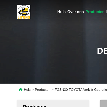
Huis
Over ons
Producten
D
Huis
>
Producten
>
FGZN30 TOYOTA Vorklift Gebruik
Producten