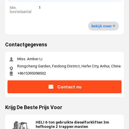
Min.
1
bestelaantal
Bekijk meer
Contactgegevens
Miss. Amber Li
Rongcheng Garden, Feidong District, Hefei City, Anhui, China
+8615395098502
Contact nu
Krijg De Beste Prijs Voor
HELI 6 ton gebruikte dieselforkliften 3m
hefhoogte 2 trappen masten