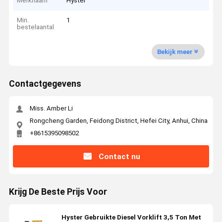
Merknaam
Hyster
Min.
1
bestelaantal
Bekijk meer
Contactgegevens
Miss. Amber Li
Rongcheng Garden, Feidong District, Hefei City, Anhui, China
+8615395098502
Contact nu
Krijg De Beste Prijs Voor
Hyster Gebruikte Diesel Vorklift 3,5 Ton Met