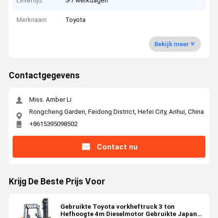
Levertijd
5-7 werkdagen
Merknaam
Toyota
Bekijk meer
Contactgegevens
Miss. Amber Li
Rongcheng Garden, Feidong District, Hefei City, Anhui, China
+8615395098502
Contact nu
Krijg De Beste Prijs Voor
Gebruikte Toyota vorkheftruck 3 ton
Hefhoogte 4m Dieselmotor Gebruikte Japan