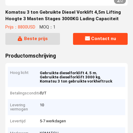
2
/
2
Komatsu 3 ton Gebruikte Diesel Vorklift 4,5m Lifting
Hoogte 3 Masten Stages 3000KG Lading Capaciteit
Prijs：8800USD
MOQ：1
Beste prijs
Contact nu
Productomschrijving
Hoog licht
,
,
Gebruikte dieselforklift 4
5 m
,
Gebruikte dieselforklift 3000 kg
Komatsu 3 ton gebruikte vorkheftruck
Betalingscondities
T/T
Levering
10
vermogen
Levertijd
5-7 werkdagen