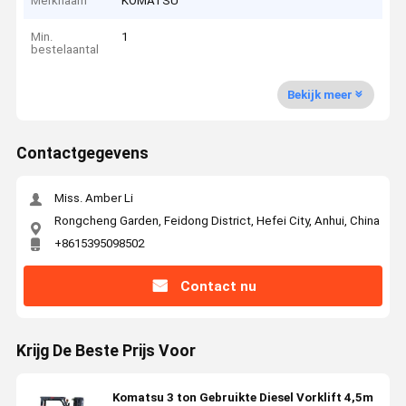
Merknaam
KOMATSU
Min.
1
bestelaantal
Bekijk meer
Contactgegevens
Miss. Amber Li
Rongcheng Garden, Feidong District, Hefei City, Anhui, China
+8615395098502
Contact nu
Krijg De Beste Prijs Voor
Komatsu 3 ton Gebruikte Diesel Vorklift 4,5m