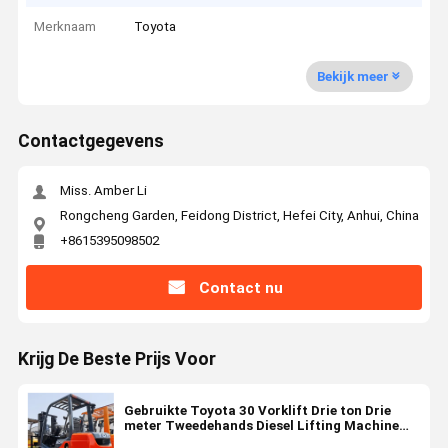
Merknaam
Toyota
Bekijk meer
Contactgegevens
Miss. Amber Li
Rongcheng Garden, Feidong District, Hefei City, Anhui, China
+8615395098502
Contact nu
Krijg De Beste Prijs Voor
Gebruikte Toyota 30 Vorklift Drie ton Drie
meter Tweedehands Diesel Lifting Machine
Toyota