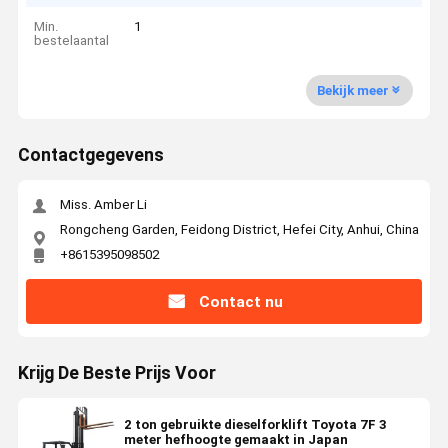
Min.
1
bestelaantal
Bekijk meer
Contactgegevens
Miss. Amber Li
Rongcheng Garden, Feidong District, Hefei City, Anhui, China
+8615395098502
Contact nu
Krijg De Beste Prijs Voor
2 ton gebruikte dieselforklift Toyota 7F 3
meter hefhoogte gemaakt in Japan