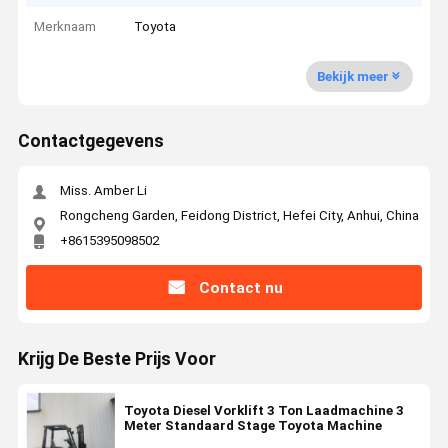
Merknaam
Toyota
Bekijk meer
Contactgegevens
Miss. Amber Li
Rongcheng Garden, Feidong District, Hefei City, Anhui, China
+8615395098502
Contact nu
Krijg De Beste Prijs Voor
Toyota Diesel Vorklift 3 Ton Laadmachine 3
Meter Standaard Stage Toyota Machine