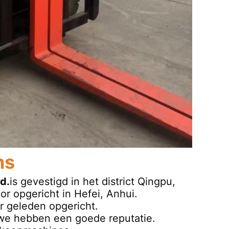
ns
d.
is gevestigd in het district Qingpu,
or opgericht in Hefei, Anhui.
ar geleden opgericht.
 we hebben een goede reputatie.