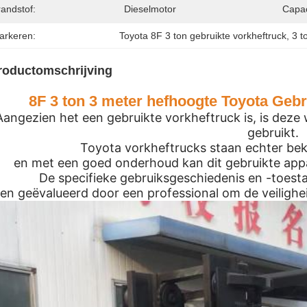
andstof:
Dieselmotor
Capac
arkeren:
Toyota 8F 3 ton gebruikte vorkheftruck
, 
3 t
roductomschrijving
8F 3 ton 3 meter hefhoogte Toyota Gebr
Aangezien het een gebruikte vorkheftruck is, is deze
gebruikt.
Toyota vorkheftrucks staan echter b
en met een goed onderhoud kan dit gebruikte ap
De specifieke gebruiksgeschiedenis en -toes
en geëvalueerd door een professional om de veilighei