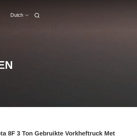
Dutch
EN
ta 8F 3 Ton Gebruikte Vorkheftruck Met