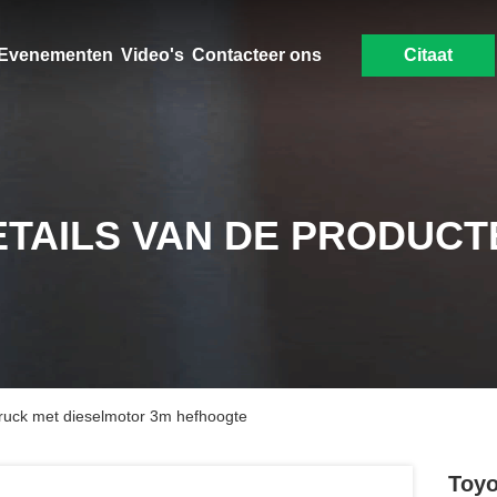
Evenementen
Video's
Contacteer ons
Citaat
ETAILS VAN DE PRODUCT
truck met dieselmotor 3m hefhoogte
Toyo