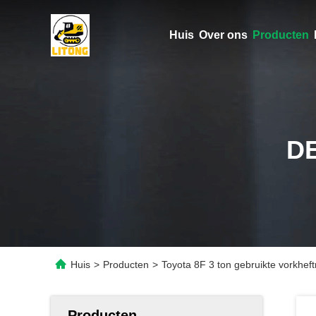
Huis
Over ons
Producten
D
Huis
>
Producten
>
Toyota 8F 3 ton gebruikte vorkhef
Producten