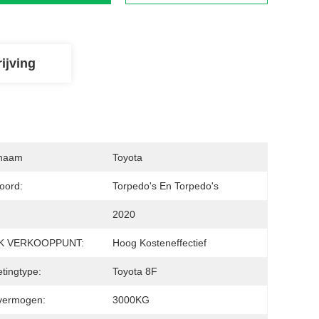
ijving
naam
Toyota
oord:
Torpedo's En Torpedo's
2020
K VERKOOPPUNT:
Hoog Kosteneffectief
tingtype:
Toyota 8F
vermogen:
3000KG