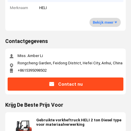
Merknaam
HELI
Bekijk meer
Contactgegevens
Miss. Amber Li
Rongcheng Garden, Feidong District, Hefei City, Anhui, China
+8615395098502
Contact nu
Krijg De Beste Prijs Voor
Gebruikte vorkheftruck HELI 2 ton Diesel type
voor materiaalverwerking