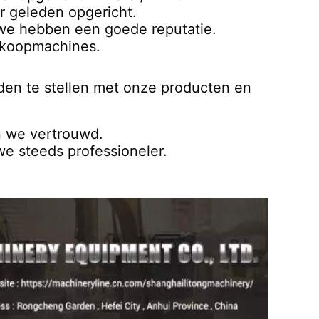
ar geleden opgericht.
 we hebben een goede reputatie.
erkoopmachines.
en te stellen met onze producten en 
n we vertrouwd.
e steeds professioneler.