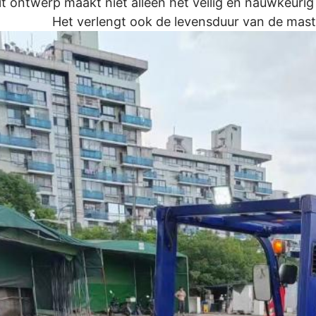
it ontwerp maakt niet alleen het veilig en nauwkeurig
Het verlengt ook de levensduur van de mast