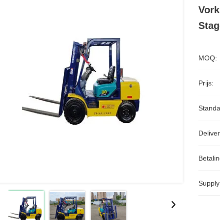
Vork
Stag
MOQ:
Prijs:
Standa
Deliver
Betalin
Supply