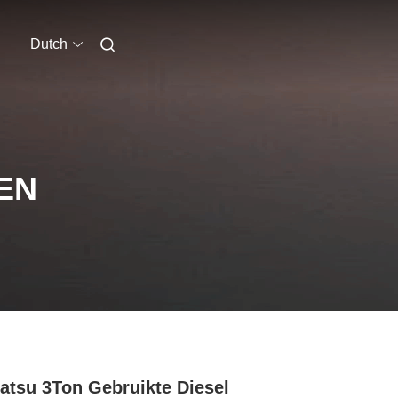
Dutch
EN
tsu 3Ton Gebruikte Diesel