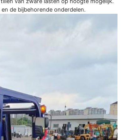
 tillen van zware lasten op hoogte mogelijk.
 en de bijbehorende onderdelen.