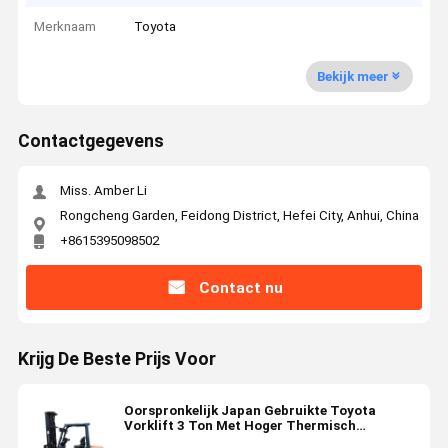
Merknaam
Toyota
Bekijk meer
Contactgegevens
Miss. Amber Li
Rongcheng Garden, Feidong District, Hefei City, Anhui, China
+8615395098502
Contact nu
Krijg De Beste Prijs Voor
Oorspronkelijk Japan Gebruikte Toyota
Vorklift 3 Ton Met Hoger Thermisch
Efficiëntie In Voorraad