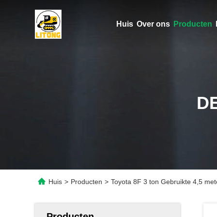
Huis
Over ons
Producten
D
Huis
>
Producten
>
Toyota 8F 3 ton Gebruikte 4,5 me
Producten