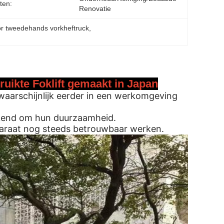
ten:
Renovatie
r tweedehands vorkheftruck
, 
ruikte Foklift gemaakt in Japan
 waarschijnlijk eerder in een werkomgeving
ekend om hun duurzaamheid.
paraat nog steeds betrouwbaar werken.