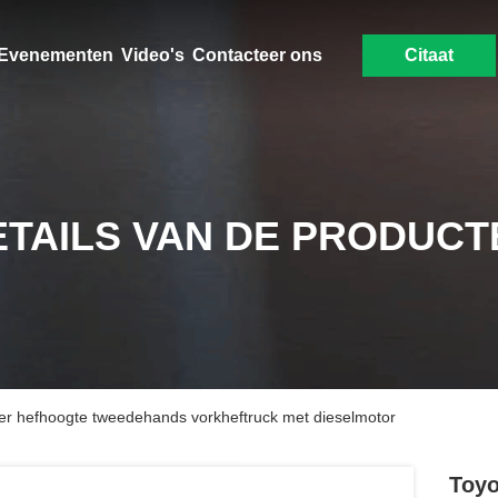
Evenementen
Video's
Contacteer ons
Citaat
ETAILS VAN DE PRODUCT
ter hefhoogte tweedehands vorkheftruck met dieselmotor
Toyo