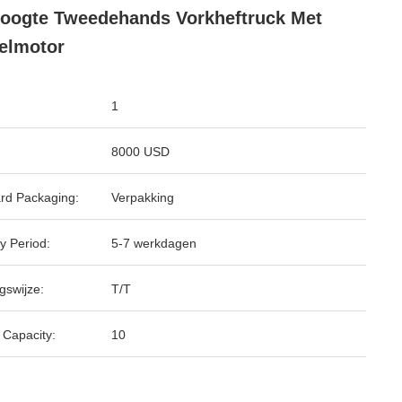
oogte Tweedehands Vorkheftruck Met
elmotor
1
8000 USD
rd Packaging:
Verpakking
y Period:
5-7 werkdagen
gswijze:
T/T
 Capacity:
10