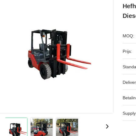
Hefh
Dies
MOQ:
Prijs:
Standa
Deliver
Betalin
Supply