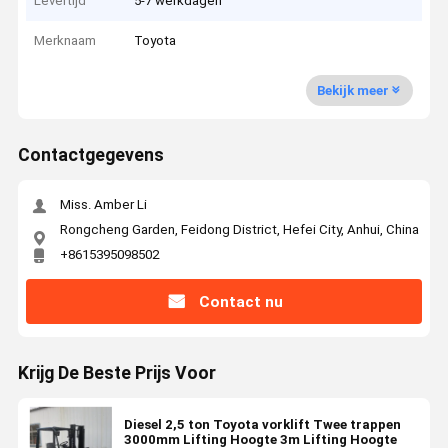
Levertijd
5-7 werkdagen
Merknaam
Toyota
Bekijk meer
Contactgegevens
Miss. Amber Li
Rongcheng Garden, Feidong District, Hefei City, Anhui, China
+8615395098502
Contact nu
Krijg De Beste Prijs Voor
Diesel 2,5 ton Toyota vorklift Twee trappen
3000mm Lifting Hoogte 3m Lifting Hoogte