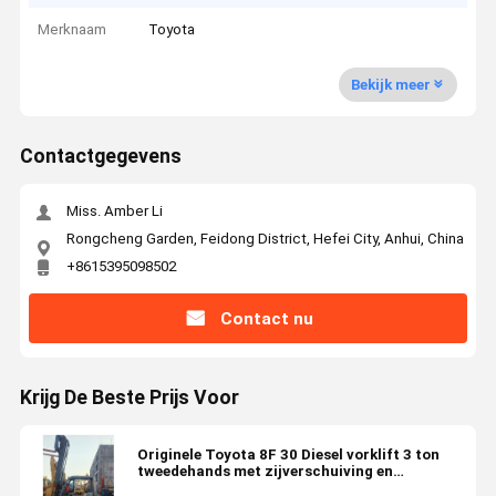
Merknaam
Toyota
Bekijk meer
Contactgegevens
Miss. Amber Li
Rongcheng Garden, Feidong District, Hefei City, Anhui, China
+8615395098502
Contact nu
Krijg De Beste Prijs Voor
Originele Toyota 8F 30 Diesel vorklift 3 ton
tweedehands met zijverschuiving en
containermast