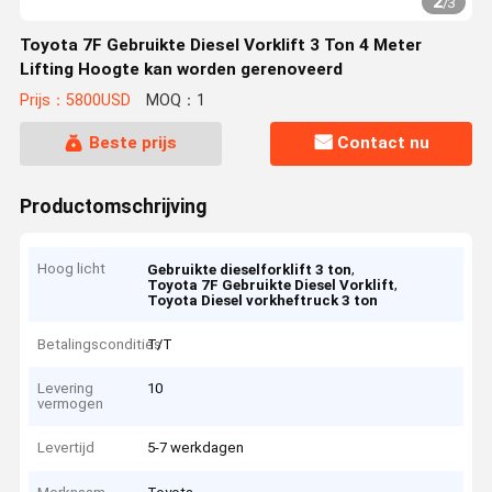
2
/
3
Toyota 7F Gebruikte Diesel Vorklift 3 Ton 4 Meter
Lifting Hoogte kan worden gerenoveerd
Prijs：5800USD
MOQ：1
Beste prijs
Contact nu
Productomschrijving
Hoog licht
,
Gebruikte dieselforklift 3 ton
,
Toyota 7F Gebruikte Diesel Vorklift
Toyota Diesel vorkheftruck 3 ton
Betalingscondities
T/T
Levering
10
vermogen
Levertijd
5-7 werkdagen