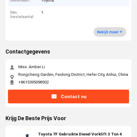
Merknaam
Toyota
Min.
1
bestelaantal
Bekijk meer
Contactgegevens
Miss. Amber Li
Rongcheng Garden, Feidong District, Hefei City, Anhui, China
+8615395098502
Contact nu
Krijg De Beste Prijs Voor
Toyota 7F Gebruikte Diesel Vorklift 3 Ton 4