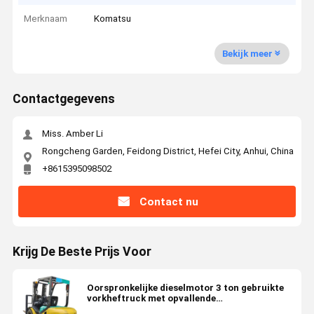
Merknaam
Komatsu
Bekijk meer
Contactgegevens
Miss. Amber Li
Rongcheng Garden, Feidong District, Hefei City, Anhui, China
+8615395098502
Contact nu
Krijg De Beste Prijs Voor
Oorspronkelijke dieselmotor 3 ton gebruikte
vorkheftruck met opvallende
waarschuwingslicht onderdelen