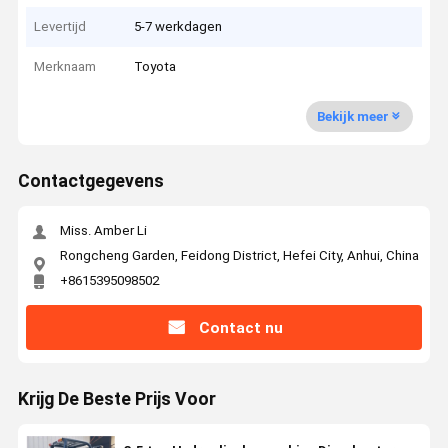
Levertijd
5-7 werkdagen
Merknaam
Toyota
Bekijk meer
Contactgegevens
Miss. Amber Li
Rongcheng Garden, Feidong District, Hefei City, Anhui, China
+8615395098502
Contact nu
Krijg De Beste Prijs Voor