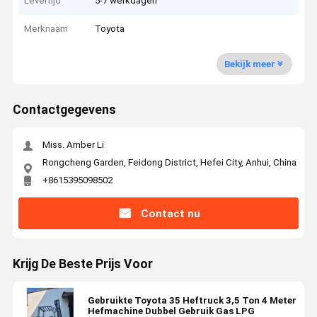
Levertijd
5-7 werkdagen
Merknaam
Toyota
Bekijk meer
Contactgegevens
Miss. Amber Li
Rongcheng Garden, Feidong District, Hefei City, Anhui, China
+8615395098502
Contact nu
Krijg De Beste Prijs Voor
Gebruikte Toyota 35 Heftruck 3,5 Ton 4 Meter
Hefmachine Dubbel Gebruik Gas LPG